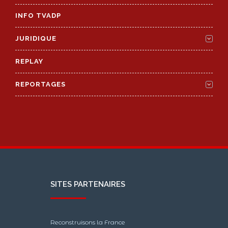
INFO TVADP
JURIDIQUE
REPLAY
REPORTAGES
SITES PARTENAIRES
Reconstruisons la France