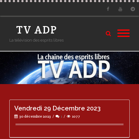
Facebook
Youtube
Tele
TV ADP
La télévision des esprits libres
Vendredi 29 Décembre 2023
30 décembre 2023
1
1077