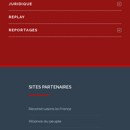
JURIDIQUE
REPLAY
REPORTAGES
SITES PARTENAIRES
Reconstruisons la France
Alliance du peuple