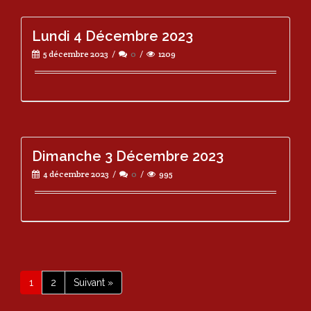
Lundi 4 Décembre 2023
5 décembre 2023
0
1209
Dimanche 3 Décembre 2023
4 décembre 2023
0
995
1
2
Suivant »
Page
Page