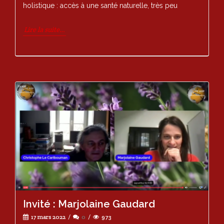
holistique : accès à une santé naturelle, très peu
Lire la suite…
Invité : Marjolaine Gaudard
17 mars 2022
0
973