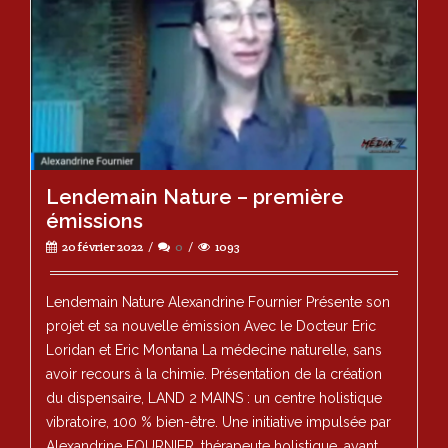
Lendemain Nature – première
émissions
20 février 2022
0
1093
Lendemain Nature Alexandrine Fournier Présente son
projet et sa nouvelle émission Avec le Docteur Eric
Loridan et Eric Montana La médecine naturelle, sans
avoir recours à la chimie. Présentation de la création
du dispensaire, LAND 2 MAINS : un centre holistique
vibratoire, 100 % bien-être. Une initiative impulsée par
Alexandrine FOURNIER, thérapeute holistique, ayant