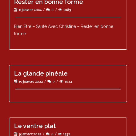
Rester en bonne forme
11 janvier 2022
0
1083
Bien Être – Santé Avec Christine – Rester en bonne
forme
La glande pinéale
10 janvier 2022
0
1034
Le ventre plat
9 janvier 2022
0
1432