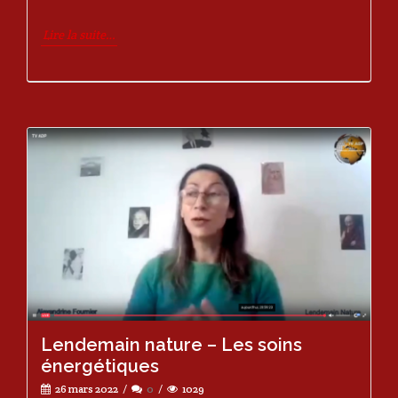
Lire la suite…
Lendemain nature – Les soins
énergétiques
26 mars 2022
0
1029