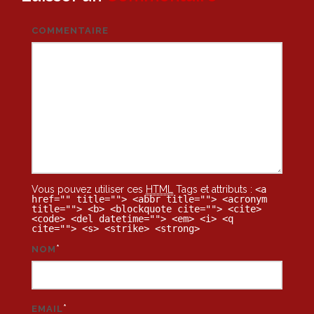
COMMENTAIRE
Vous pouvez utiliser ces
HTML
Tags et attributs :
<a
href="" title=""> <abbr title=""> <acronym
title=""> <b> <blockquote cite=""> <cite>
<code> <del datetime=""> <em> <i> <q
cite=""> <s> <strike> <strong>
*
NOM
*
EMAIL