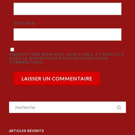
SITE WEB
ENREGISTRER MON NOM, MON E-MAIL ET MON SITE
DANS LE NAVIGATEUR POUR MON PROCHAIN
COMMENTAIRE.
Search
for:
ARTICLES RÉCENTS