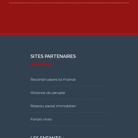
SITES PARTENAIRES
Reconstruisons la France
Alliance du peuple
Réseau social immobilier
Forces vives