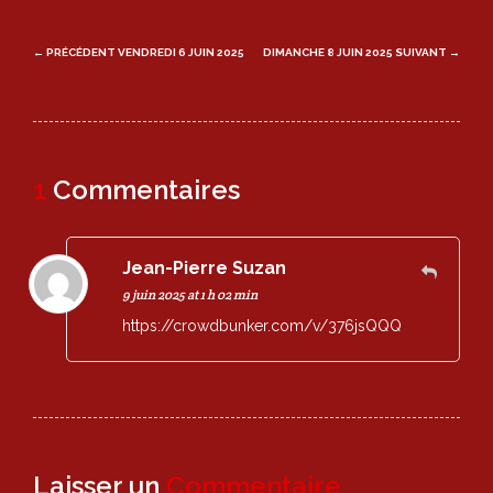
Post
← PRÉCÉDENT
VENDREDI 6 JUIN 2025
DIMANCHE 8 JUIN 2025
SUIVANT →
navigation
1
Commentaires
Jean-Pierre Suzan
9 juin 2025 at 1 h 02 min
https://crowdbunker.com/v/376jsQQQ
Laisser un
Commentaire