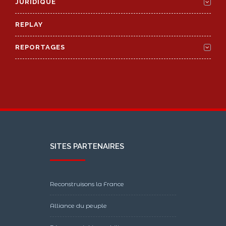
JURIDIQUE
REPLAY
REPORTAGES
SITES PARTENAIRES
Reconstruisons la France
Alliance du peuple