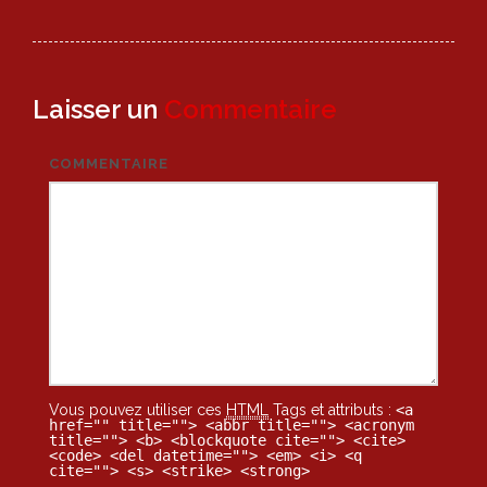
navigation
Laisser un
Commentaire
COMMENTAIRE
Vous pouvez utiliser ces
HTML
Tags et attributs :
<a
href="" title=""> <abbr title=""> <acronym
title=""> <b> <blockquote cite=""> <cite>
<code> <del datetime=""> <em> <i> <q
cite=""> <s> <strike> <strong>