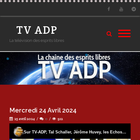
Facebook
Youtube
Tele
TV ADP
La télévision des esprits libres
Mercredi 24 Avril 2024
25 avril 2024
0
912