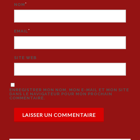
*
NOM
*
EMAIL
SITE WEB
ENREGISTRER MON NOM, MON E-MAIL ET MON SITE
DANS LE NAVIGATEUR POUR MON PROCHAIN
COMMENTAIRE.