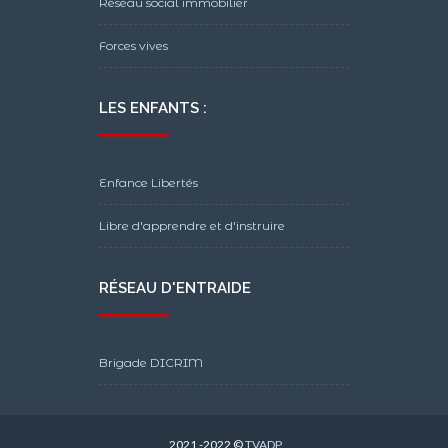
Réseau social immobilier
Forces vives
LES ENFANTS :
Enfance Libertés
Libre d'apprendre et d'instruire
RÉSEAU D'ENTRAIDE
Brigade DICRIM
2021 -2022 ©
TVADP