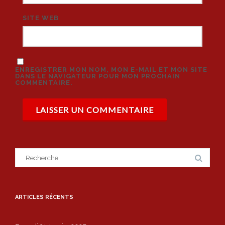
SITE WEB
ENREGISTRER MON NOM, MON E-MAIL ET MON SITE
DANS LE NAVIGATEUR POUR MON PROCHAIN
COMMENTAIRE.
Search
for:
ARTICLES RÉCENTS