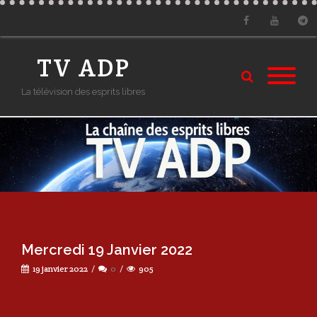
Facebook
Youtube
Tele
TV ADP
La télévision des esprits libres
Mercredi 19 Janvier 2022
19 janvier 2022
0
905