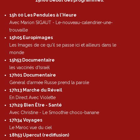
1
5
h
0
0 Début des programmes.
15h 00 Les Pendules à l'Heure
Avec Marion SIGAUT - Le-nouveau-calendrier-une-
trouvaille
15h05 Europimages
Les Images de ce qu'il se passe ici et ailleurs dans le
monde
15h53 Documentaire
les vaccinés d’Israël
17h01 Documentaire
Général d'armée Russe prend la parole
17h13 Marche du Réveil
En Direct Avec Violette
17h29 Bien Être - Santé
Avec Christine - Le Smoothie choco-banane
17h34 Voyages
Le Maroc vue du ciel
18h53 Upercut (rediffusion)