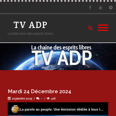
Facebook
Youtube
Tele
TV ADP
La télévision des esprits libres
Mardi 24 Décembre 2024
22 janvier 2025
0
416