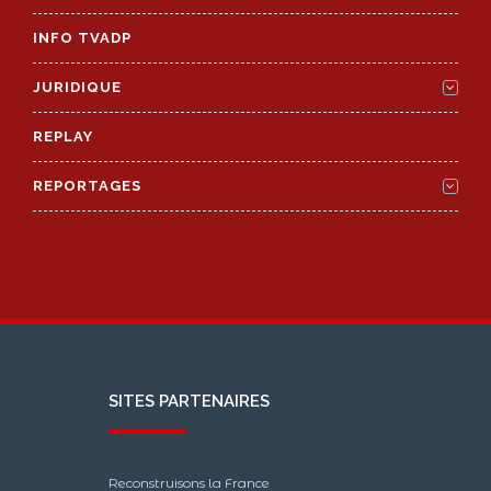
INFO TVADP
JURIDIQUE
REPLAY
REPORTAGES
SITES PARTENAIRES
Reconstruisons la France