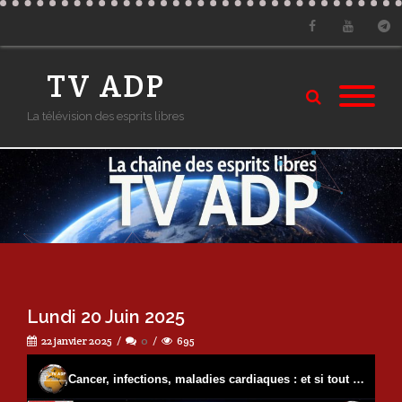
Facebook
Youtube
Tele
TV ADP
La télévision des esprits libres
Lundi 20 Juin 2025
22 janvier 2025
0
695