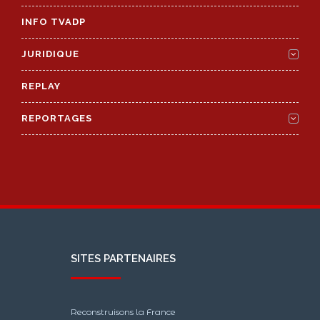
INFO TVADP
JURIDIQUE
REPLAY
REPORTAGES
SITES PARTENAIRES
Reconstruisons la France