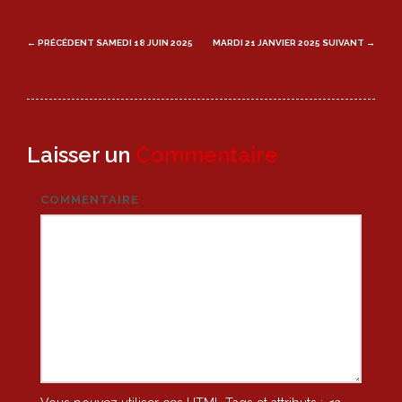
Post
← PRÉCÉDENT
SAMEDI 18 JUIN 2025
MARDI 21 JANVIER 2025
SUIVANT →
navigation
Laisser un
Commentaire
COMMENTAIRE