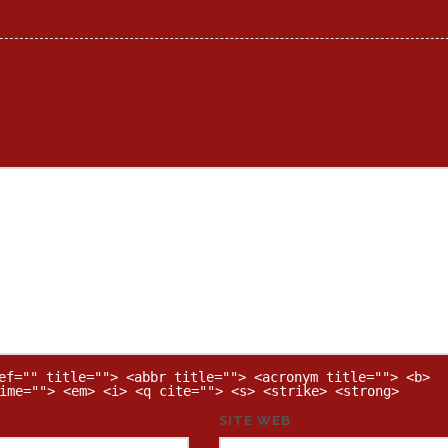
ef="" title=""> <abbr title=""> <acronym title=""> <b>
ime=""> <em> <i> <q cite=""> <s> <strike> <strong>
SITE WEB