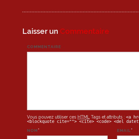
Laisser un
Commentaire
COMMENTAIRE
Vous pouvez utiliser ces
HTML
Tags et attributs :
<a hr
<blockquote cite=""> <cite> <code> <del datet
*
*
NOM
EMAIL