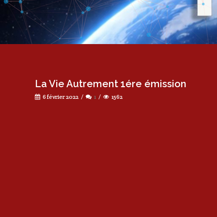
La Vie Autrement 1ére émission
6 février 2022
1
1562