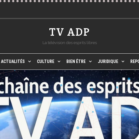
TV ADP
La télévision des esprits libres
ACTUALITÉS
CULTURE
BIEN ÊTRE
JURIDIQUE
REP