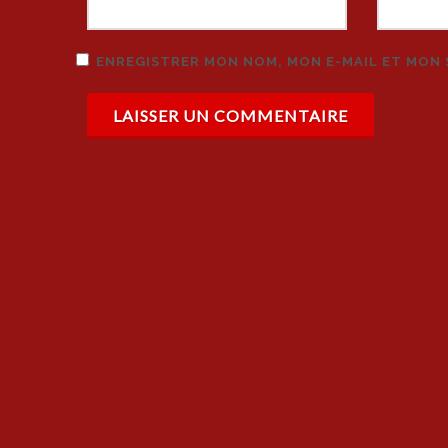
ENREGISTRER MON NOM, MON E-MAIL ET MON 