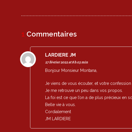
navigation
1
Commentaires
LARDIERE JM
27 février 2022 at 8 h 03 min
Bonjour Monsieur Montana,
Je viens de vous écouter, et votre confessio
Je me retrouve un peu dans vos propos.
La foi est ce que l’on a de plus précieux en so
Belle vie à vous.
Cordialement
JM LARDIERE