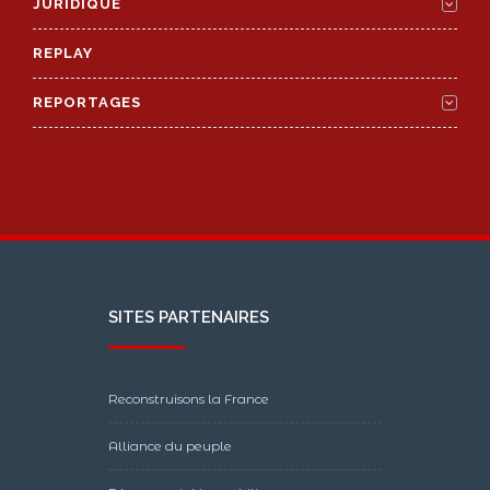
JURIDIQUE
REPLAY
REPORTAGES
SITES PARTENAIRES
Reconstruisons la France
Alliance du peuple