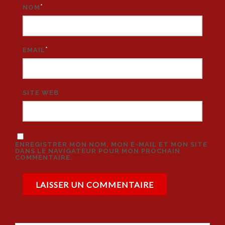
*
NOM
*
EMAIL
SITE WEB
ENREGISTRER MON NOM, MON E-MAIL ET MON SITE
DANS LE NAVIGATEUR POUR MON PROCHAIN
COMMENTAIRE.