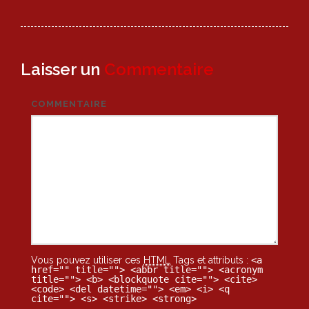
navigation
Laisser un
Commentaire
COMMENTAIRE
Vous pouvez utiliser ces
HTML
Tags et attributs :
<a
href="" title=""> <abbr title=""> <acronym
title=""> <b> <blockquote cite=""> <cite>
<code> <del datetime=""> <em> <i> <q
cite=""> <s> <strike> <strong>