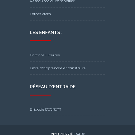
Réseau social immobilier
Forces vives
LES ENFANTS :
Enfance Libertés
Libre d'apprendre et d'instruire
RÉSEAU D'ENTRAIDE
Brigade DICRIM
2021 -2022 ©
TVADP