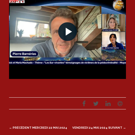
Post
← PRÉCÉDENT
MERCREDI 22 MAI 2024
VENDREDI 24 MAI 2024
SUIVANT →