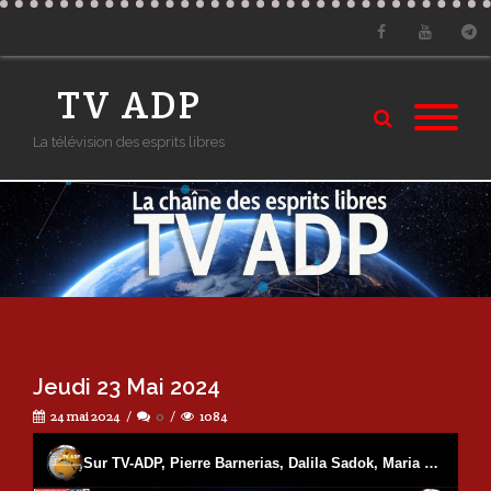
Facebook
Youtube
Tele
TV ADP
La télévision des esprits libres
Jeudi 23 Mai 2024
24 mai 2024
0
1084