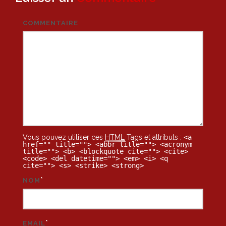
COMMENTAIRE
Vous pouvez utiliser ces
HTML
Tags et attributs :
<a
href="" title=""> <abbr title=""> <acronym
title=""> <b> <blockquote cite=""> <cite>
<code> <del datetime=""> <em> <i> <q
cite=""> <s> <strike> <strong>
*
NOM
*
EMAIL