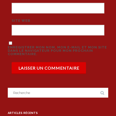
SITE WEB
ENREGISTRER MON NOM, MON E-MAIL ET MON SITE
DANS LE NAVIGATEUR POUR MON PROCHAIN
COMMENTAIRE.
Search
for:
ARTICLES RÉCENTS