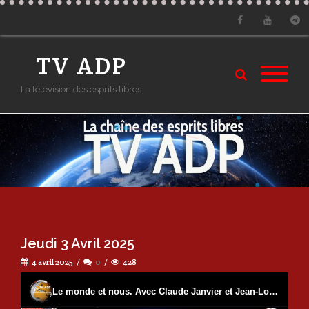
Facebook
Youtube
Tele
TV ADP
La télévision des esprits libres
Jeudi 3 Avril 2025
4 avril 2025
0
428