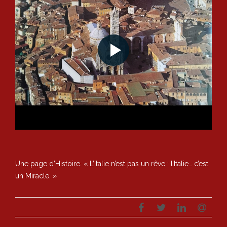
Une page d’Histoire. « L’Italie n’est pas un rêve : l’Italie… c’est
un Miracle. »