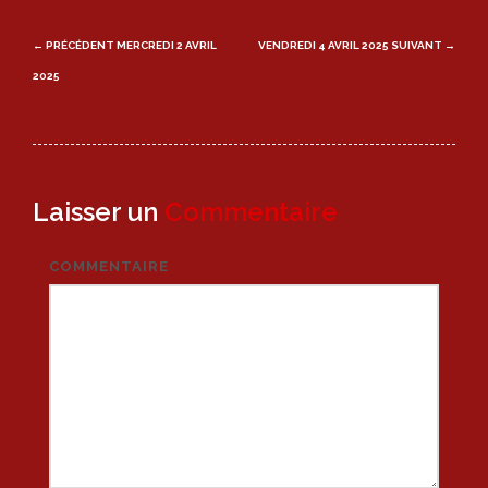
Post
← PRÉCÉDENT
MERCREDI 2 AVRIL
VENDREDI 4 AVRIL 2025
SUIVANT →
navigation
2025
Laisser un
Commentaire
COMMENTAIRE