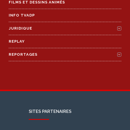
FILMS ET DESSINS ANIMÉS
INFO TVADP
JURIDIQUE
REPLAY
REPORTAGES
SITES PARTENAIRES